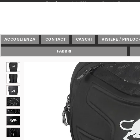
+ Distributore dal 1982 + Servizio Premium 
ACCOGLIENZA
CONTACT
CASCHI
VISIERE / PINLOCK
FABBRI